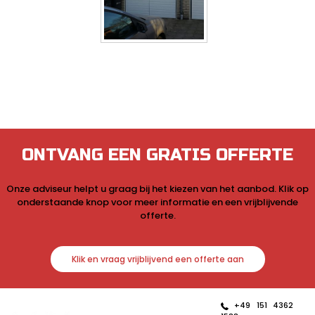
ONTVANG EEN GRATIS OFFERTE
Onze adviseur helpt u graag bij het kiezen van het aanbod. Klik op
onderstaande knop voor meer informatie en een vrijblijvende
offerte.
Klik en vraag vrijblijvend een offerte aan
+49 151 4362