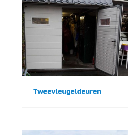
Tweevleugeldeuren