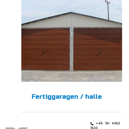
Fertiggaragen / halle
+49 151 4362
1533