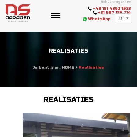
Heb Je Vragen? Bel
+49 151 4362 1533
+31 687 135 714
WhatsApp
REALISATIES
Je bent hier:
HOME
/
Realisaties
REALISATIES